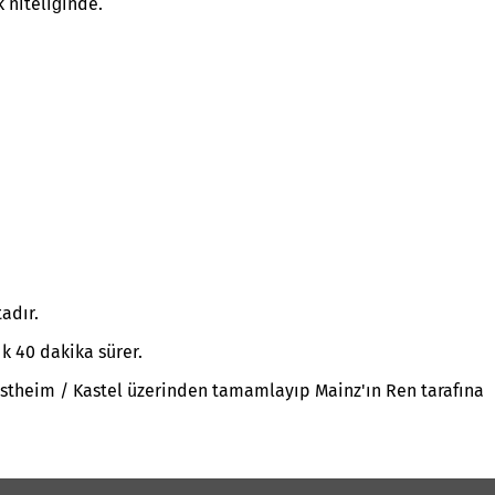
 niteliğinde.
adır.
 40 dakika sürer.
stheim / Kastel üzerinden tamamlayıp Mainz'ın Ren tarafına