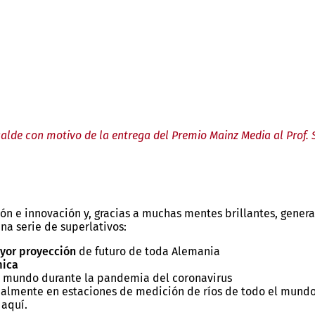
calde con motivo de la entrega del Premio Mainz Media al Prof. 
ón e innovación y, gracias a muchas mentes brillantes, gene
na serie de superlativos:
yor proyección
de futuro de toda Alemania
ica
 mundo durante la pandemia del coronavirus
ualmente en estaciones de medición de ríos de todo el mund
aquí.