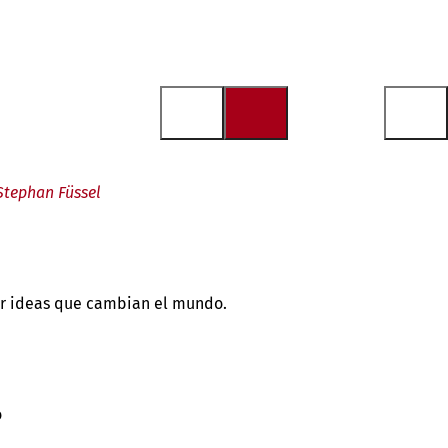
Stephan Füssel
rar ideas que cambian el mundo.
o