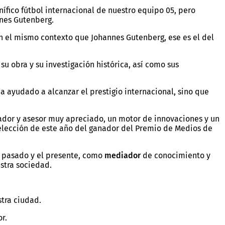
fico fútbol internacional de nuestro equipo 05, pero
nnes Gutenberg.
n el mismo contexto que Johannes Gutenberg, ese es el del
u obra y su investigación histórica, así como sus
ha ayudado a alcanzar el prestigio internacional, sino que
rador y asesor muy apreciado, un motor de innovaciones y un
lección de este año del ganador del Premio de Medios de
 pasado y el presente, como
mediador
de conocimiento y
stra sociedad.
stra ciudad.
r.