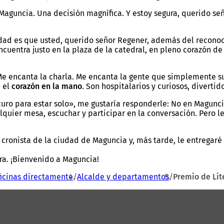
Maguncia. Una decisión magnífica. Y estoy segura, querido se
iudad es que usted, querido señor Regener, además del recono
 encuentra justo en la plaza de la catedral, en pleno corazó
Me encanta la charla. Me encanta la gente que simplemente su
n el
corazón en la mano
. Son hospitalarios y curiosos, divertid
ro para estar solo», me gustaría responderle: No en Maguncia
quier mesa, escuchar y participar en la conversación. Pero l
cronista de la ciudad de Maguncia y, más tarde, le entregar
ra. ¡Bienvenido a Maguncia!
icinas directamente
Alcalde y departamentos
Premio de Lit