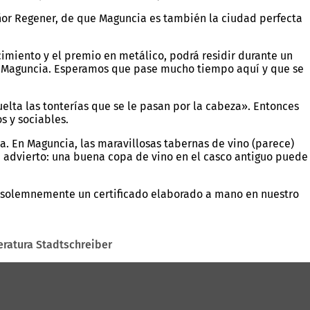
ñor Regener, de que Maguncia es también la ciudad perfecta
cimiento y el premio en metálico, podrá residir durante un
n de Maguncia. Esperamos que pase mucho tiempo aquí y que se
elta las tonterías que se le pasan por la cabeza». Entonces
os y sociables.
. En Maguncia, las maravillosas tabernas de vino (parece)
e advierto: una buena copa de vino en el casco antiguo puede
é solemnemente un certificado elaborado a mano en nuestro
eratura Stadtschreiber