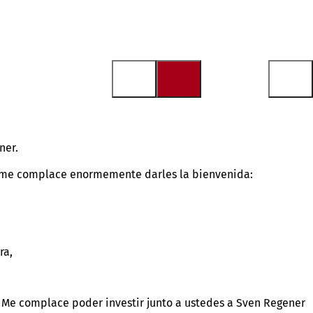
ner.
lo me complace enormemente darles la bienvenida:
ra,
y. Me complace poder investir junto a ustedes a Sven Regener