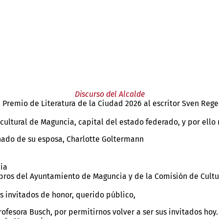
Discurso del Alcalde
 Premio de Literatura de la Ciudad 2026 al escritor Sven Rege
cultural de Maguncia, capital del estado federado, y por el
ado de su esposa, Charlotte Goltermann
cia
ros del Ayuntamiento de Maguncia y de la Comisión de Cultu
s invitados de honor, querido público,
rofesora Busch, por permitirnos volver a ser sus invitados ho