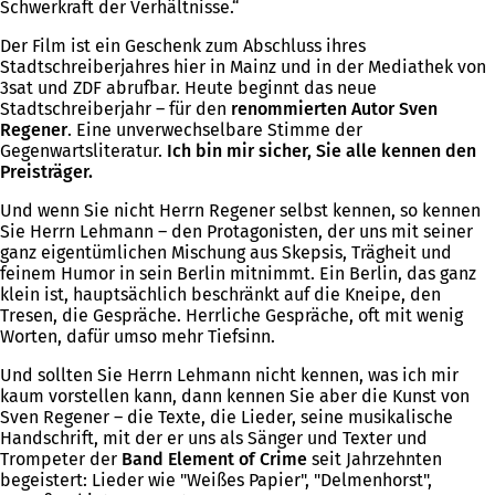
Schwerkraft der Verhältnisse.“
Der Film ist ein Geschenk zum Abschluss ihres
Stadtschreiberjahres hier in Mainz und in der Mediathek von
3sat und ZDF abrufbar. Heute beginnt das neue
Stadtschreiberjahr – für den
renommierten Autor Sven
Regener
. Eine unverwechselbare Stimme der
Gegenwartsliteratur.
Ich bin mir sicher, Sie alle kennen den
Preisträger.
Und wenn Sie nicht Herrn Regener selbst kennen, so kennen
Sie Herrn Lehmann – den Protagonisten, der uns mit seiner
ganz eigentümlichen Mischung aus Skepsis, Trägheit und
feinem Humor in sein Berlin mitnimmt. Ein Berlin, das ganz
klein ist, hauptsächlich beschränkt auf die Kneipe, den
Tresen, die Gespräche. Herrliche Gespräche, oft mit wenig
Worten, dafür umso mehr Tiefsinn.
Und sollten Sie Herrn Lehmann nicht kennen, was ich mir
kaum vorstellen kann, dann kennen Sie aber die Kunst von
Sven Regener – die Texte, die Lieder, seine musikalische
Handschrift, mit der er uns als Sänger und Texter und
Trompeter der
Band Element of Crime
seit Jahrzehnten
begeistert: Lieder wie "Weißes Papier", "Delmenhorst",