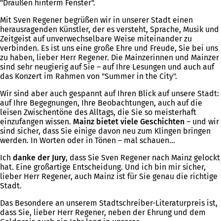
"Draußen hinterm Fenster".
Mit Sven Regener begrüßen wir in unserer Stadt einen
herausragenden Künstler, der es versteht, Sprache, Musik und
Zeitgeist auf unverwechselbare Weise miteinander zu
verbinden. Es ist uns eine große Ehre und Freude, Sie bei uns
zu haben, lieber Herr Regener. Die Mainzerinnen und Mainzer
sind sehr neugierig auf Sie – auf Ihre Lesungen und auch auf
das Konzert im Rahmen von "Summer in the City".
Wir sind aber auch gespannt auf Ihren Blick auf unsere Stadt:
auf Ihre Begegnungen, Ihre Beobachtungen, auch auf die
leisen Zwischentöne des Alltags, die Sie so meisterhaft
einzufangen wissen.
Mainz bietet viele Geschichten
– und wir
sind sicher, dass Sie einige davon neu zum Klingen bringen
werden. In Worten oder in Tönen – mal schauen…
Ich
danke der Jury
, dass Sie Sven Regener nach Mainz gelockt
hat. Eine großartige Entscheidung. Und ich bin mir sicher,
lieber Herr Regener, auch Mainz ist für Sie genau die richtige
Stadt.
Das Besondere an unserem Stadtschreiber-Literaturpreis ist,
dass Sie, lieber Herr Regener, neben der Ehrung und dem