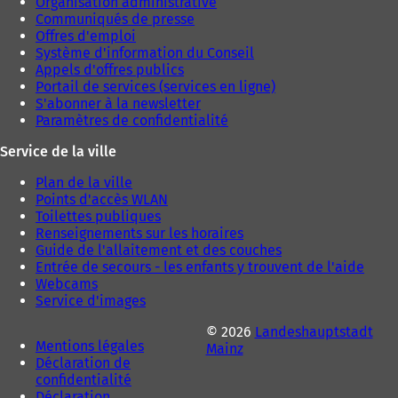
Organisation administrative
Communiqués de presse
Offres d'emploi
Système d'information du Conseil
Appels d'offres publics
Portail de services (services en ligne)
S'abonner à la newsletter
Paramètres de confidentialité
Service de la ville
Plan de la ville
Points d'accès WLAN
Toilettes publiques
Renseignements sur les horaires
Guide de l'allaitement et des couches
Entrée de secours - les enfants y trouvent de l'aide
Webcams
Service d'images
© 2026
Landeshauptstadt
Mentions légales
Mainz
Déclaration de
confidentialité
Déclaration