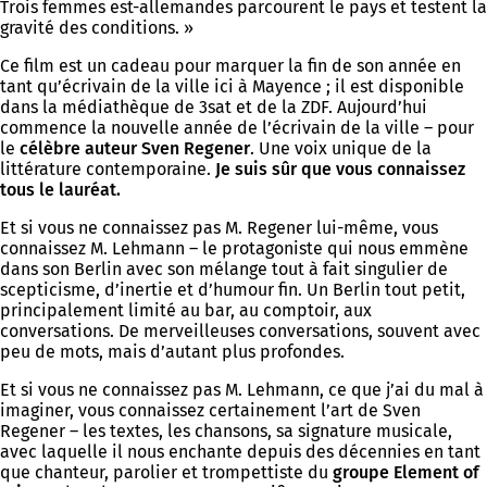
Trois femmes est-allemandes parcourent le pays et testent la
gravité des conditions. »
Ce film est un cadeau pour marquer la fin de son année en
tant qu’écrivain de la ville ici à Mayence ; il est disponible
dans la médiathèque de 3sat et de la ZDF. Aujourd’hui
commence la nouvelle année de l’écrivain de la ville – pour
le
célèbre auteur Sven Regener
. Une voix unique de la
littérature contemporaine.
Je suis sûr que vous connaissez
tous le lauréat.
Et si vous ne connaissez pas M. Regener lui-même, vous
connaissez M. Lehmann – le protagoniste qui nous emmène
dans son Berlin avec son mélange tout à fait singulier de
scepticisme, d’inertie et d’humour fin. Un Berlin tout petit,
principalement limité au bar, au comptoir, aux
conversations. De merveilleuses conversations, souvent avec
peu de mots, mais d’autant plus profondes.
Et si vous ne connaissez pas M. Lehmann, ce que j’ai du mal à
imaginer, vous connaissez certainement l’art de Sven
Regener – les textes, les chansons, sa signature musicale,
avec laquelle il nous enchante depuis des décennies en tant
que chanteur, parolier et trompettiste du
groupe Element of