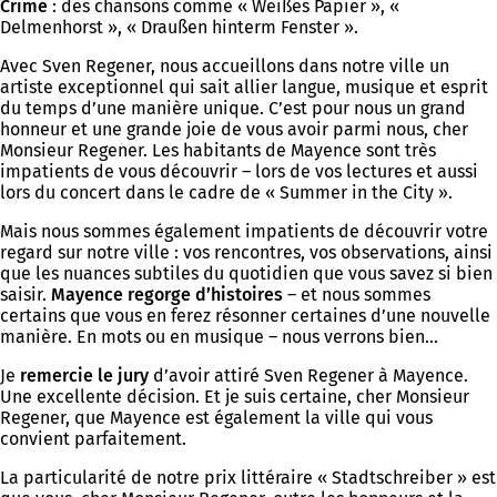
Crime
: des chansons comme « Weißes Papier », «
Delmenhorst », « Draußen hinterm Fenster ».
Avec Sven Regener, nous accueillons dans notre ville un
artiste exceptionnel qui sait allier langue, musique et esprit
du temps d’une manière unique. C’est pour nous un grand
honneur et une grande joie de vous avoir parmi nous, cher
Monsieur Regener. Les habitants de Mayence sont très
impatients de vous découvrir – lors de vos lectures et aussi
lors du concert dans le cadre de « Summer in the City ».
Mais nous sommes également impatients de découvrir votre
regard sur notre ville : vos rencontres, vos observations, ainsi
que les nuances subtiles du quotidien que vous savez si bien
saisir.
Mayence regorge d’histoires
– et nous sommes
certains que vous en ferez résonner certaines d’une nouvelle
manière. En mots ou en musique – nous verrons bien…
Je
remercie le jury
d’avoir attiré Sven Regener à Mayence.
Une excellente décision. Et je suis certaine, cher Monsieur
Regener, que Mayence est également la ville qui vous
convient parfaitement.
La particularité de notre prix littéraire « Stadtschreiber » est