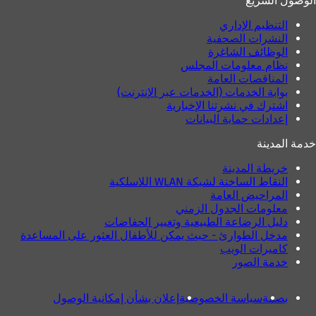
الوصول السريع
التنظيم الإداري
النشرات الصحفية
الوظائف الشاغرة
نظام معلومات المجلس
المناقصات العامة
بوابة الخدمات (الخدمات عبر الإنترنت)
اشترك في نشرتنا الإخبارية
إعدادات حماية البيانات
خدمة المدينة
خريطة المدينة
النقاط الساخنة لشبكة WLAN اللاسلكية
المراحيض العامة
معلومات الجدول الزمني
دليل الرضاعة الطبيعية وتغيير الحفاضات
مدخل الطوارئ - حيث يمكن للأطفال العثور على المساعدة
كاميرات الويب
خدمة الصور
بصمة
سياسة الخصوصية
إعلان بشأن إمكانية الوصول