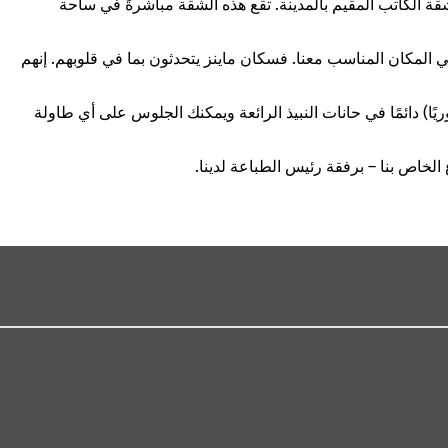
ي شقة الكاتب المقيم بالمدينة. تقع هذه الشقة مباشرةً في ساحة
في المكان المناسب معنا. فسكان ماينز يتحدثون
بما في قلوبهم
. إنهم
ا) دائمًا في حانات النبيذ الرائعة ويمكنك الجلوس على أي طاولة
الخاص بنا – برفقة رئيس الطباعة لدينا.