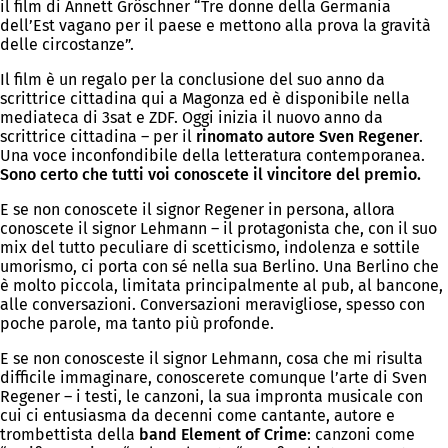
il film di Annett Gröschner “Tre donne della Germania
dell’Est vagano per il paese e mettono alla prova la gravità
delle circostanze”.
Il film è un regalo per la conclusione del suo anno da
scrittrice cittadina qui a Magonza ed è disponibile nella
mediateca di 3sat e ZDF. Oggi inizia il nuovo anno da
scrittrice cittadina – per il
rinomato autore Sven Regener
.
Una voce inconfondibile della letteratura contemporanea.
Sono certo che tutti voi conoscete il vincitore del premio.
E se non conoscete il signor Regener in persona, allora
conoscete il signor Lehmann – il protagonista che, con il suo
mix del tutto peculiare di scetticismo, indolenza e sottile
umorismo, ci porta con sé nella sua Berlino. Una Berlino che
è molto piccola, limitata principalmente al pub, al bancone,
alle conversazioni. Conversazioni meravigliose, spesso con
poche parole, ma tanto più profonde.
E se non conosceste il signor Lehmann, cosa che mi risulta
difficile immaginare, conoscerete comunque l’arte di Sven
Regener – i testi, le canzoni, la sua impronta musicale con
cui ci entusiasma da decenni come cantante, autore e
trombettista della
band Element of Crime
: canzoni come