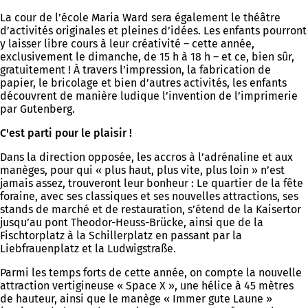
La cour de l’école Maria Ward sera également le théâtre
d’activités originales et pleines d’idées. Les enfants pourront
y laisser libre cours à leur créativité – cette année,
exclusivement le dimanche, de 15 h à 18 h – et ce, bien sûr,
gratuitement ! À travers l’impression, la fabrication de
papier, le bricolage et bien d’autres activités, les enfants
découvrent de manière ludique l’invention de l’imprimerie
par Gutenberg.
C'est parti pour le plaisir !
Dans la direction opposée, les accros à l’adrénaline et aux
manèges, pour qui « plus haut, plus vite, plus loin » n’est
jamais assez, trouveront leur bonheur : Le quartier de la fête
foraine, avec ses classiques et ses nouvelles attractions, ses
stands de marché et de restauration, s’étend de la Kaisertor
jusqu’au pont Theodor-Heuss-Brücke, ainsi que de la
Fischtorplatz à la Schillerplatz en passant par la
Liebfrauenplatz et la Ludwigstraße.
Parmi les temps forts de cette année, on compte la nouvelle
attraction vertigineuse « Space X », une hélice à 45 mètres
de hauteur, ainsi que le manège « Immer gute Laune »