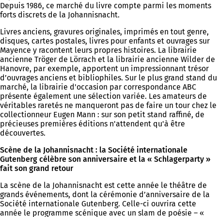
Depuis 1986, ce marché du livre compte parmi les moments
forts discrets de la Johannisnacht.
Livres anciens, gravures originales, imprimés en tout genre,
disques, cartes postales, livres pour enfants et ouvrages sur
Mayence y racontent leurs propres histoires. La librairie
ancienne Tröger de Lörrach et la librairie ancienne Wilder de
Hanovre, par exemple, apportent un impressionnant trésor
d’ouvrages anciens et bibliophiles. Sur le plus grand stand du
marché, la librairie d'occasion par correspondance ABC
présente également une sélection variée. Les amateurs de
véritables raretés ne manqueront pas de faire un tour chez le
collectionneur Eugen Mann : sur son petit stand raffiné, de
précieuses premières éditions n'attendent qu'à être
découvertes.
Scène de la Johannisnacht : la Société internationale
Gutenberg célèbre son anniversaire et la « Schlagerparty »
fait son grand retour
La scène de la Johannisnacht est cette année le théâtre de
grands événements, dont la cérémonie d’anniversaire de la
Société internationale Gutenberg. Celle-ci ouvrira cette
année le programme scénique avec un slam de poésie – «