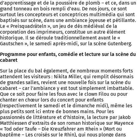
d’apprentissage et de la poussière de plomb – et ce, dans un
grand tonneau en bois rempli d’eau. De nos jours, ce sont
surtout les concepteurs et conceptrices multimédia qui sont
baptisés sur scène, dans une ambiance joyeuse et pétillante.
Le « Preisquadräteln », un jeu de dés médiéval de la
corporation des imprimeurs, constitue un autre élément
historique. Il se déroule traditionnellement avant le «
Gautschen », le samedi après-midi, sur la scène Gutenberg.
Programme pour enfants, comédie et lecture sur la scène du
cabaret
Sur la place du bal également, de nombreux moments forts
attendent les visiteurs : Nikita Miller, qui remplit désormais
de grandes salles, revient une nouvelle fois sur la scène du
cabaret – car l’ambiance y est tout simplement imbattable.
Que ce soit pour faire les fous avec le clown Filou ou pour
chanter en chœur lors du concert pour enfants
(respectivement le samedi et le dimanche midi), même les
plus petits sont ici entre de bonnes mains. Pour les
passionnés de littérature et d’histoire, la lecture par Jakob
Matthiessen d’extraits de son roman historique sur Mayence
« Tod oder Taufe – Die Kreuzfahrer am Rhein » (Mort ou
baptême – Les croisés sur le Rhin), qui nous plonge dans