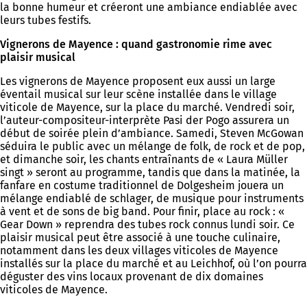
la bonne humeur et créeront une ambiance endiablée avec
leurs tubes festifs.
Vignerons de Mayence : quand gastronomie rime avec
plaisir musical
Les vignerons de Mayence proposent eux aussi un large
éventail musical sur leur scène installée dans le village
viticole de Mayence, sur la place du marché. Vendredi soir,
l’auteur-compositeur-interprète Pasi der Pogo assurera un
début de soirée plein d’ambiance. Samedi, Steven McGowan
séduira le public avec un mélange de folk, de rock et de pop,
et dimanche soir, les chants entraînants de « Laura Müller
singt » seront au programme, tandis que dans la matinée, la
fanfare en costume traditionnel de Dolgesheim jouera un
mélange endiablé de schlager, de musique pour instruments
à vent et de sons de big band. Pour finir, place au rock : «
Gear Down » reprendra des tubes rock connus lundi soir. Ce
plaisir musical peut être associé à une touche culinaire,
notamment dans les deux villages viticoles de Mayence
installés sur la place du marché et au Leichhof, où l’on pourra
déguster des vins locaux provenant de dix domaines
viticoles de Mayence.