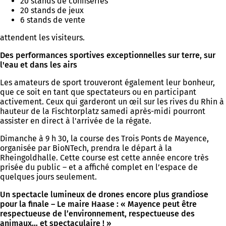
20 stands de confiseries
20 stands de jeux
6 stands de vente
attendent les visiteurs.
Des performances sportives exceptionnelles sur terre, sur
l'eau et dans les airs
Les amateurs de sport trouveront également leur bonheur,
que ce soit en tant que spectateurs ou en participant
activement. Ceux qui garderont un œil sur les rives du Rhin à
hauteur de la Fischtorplatz samedi après-midi pourront
assister en direct à l'arrivée de la régate.
Dimanche à 9 h 30, la course des Trois Ponts de Mayence,
organisée par BioNTech, prendra le départ à la
Rheingoldhalle. Cette course est cette année encore très
prisée du public – et a affiché complet en l’espace de
quelques jours seulement.
Un spectacle lumineux de drones encore plus grandiose
pour la finale – Le maire Haase : « Mayence peut être
respectueuse de l’environnement, respectueuse des
animaux… et spectaculaire ! »