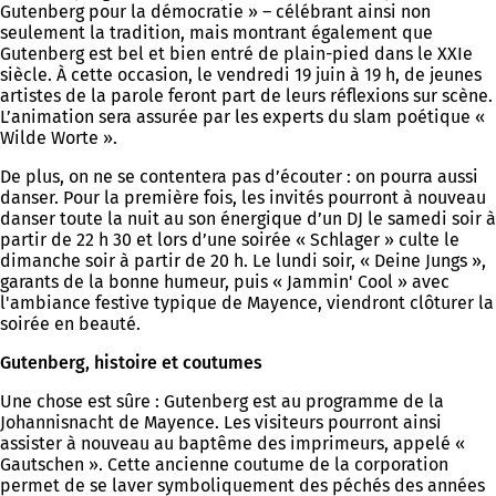
Gutenberg pour la démocratie » – célébrant ainsi non
seulement la tradition, mais montrant également que
Gutenberg est bel et bien entré de plain-pied dans le XXIe
siècle. À cette occasion, le vendredi 19 juin à 19 h, de jeunes
artistes de la parole feront part de leurs réflexions sur scène.
L’animation sera assurée par les experts du slam poétique «
Wilde Worte ».
De plus, on ne se contentera pas d’écouter : on pourra aussi
danser. Pour la première fois, les invités pourront à nouveau
danser toute la nuit au son énergique d’un DJ le samedi soir à
partir de 22 h 30 et lors d’une soirée « Schlager » culte le
dimanche soir à partir de 20 h. Le lundi soir, « Deine Jungs »,
garants de la bonne humeur, puis « Jammin' Cool » avec
l'ambiance festive typique de Mayence, viendront clôturer la
soirée en beauté.
Gutenberg, histoire et coutumes
Une chose est sûre : Gutenberg est au programme de la
Johannisnacht de Mayence. Les visiteurs pourront ainsi
assister à nouveau au baptême des imprimeurs, appelé «
Gautschen ». Cette ancienne coutume de la corporation
permet de se laver symboliquement des péchés des années