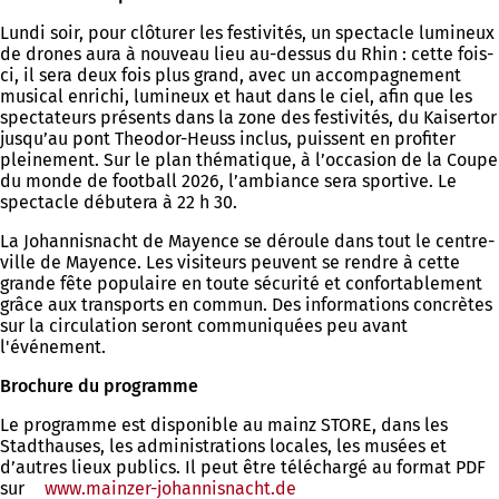
Lundi soir, pour clôturer les festivités, un spectacle lumineux
de drones aura à nouveau lieu au-dessus du Rhin : cette fois-
ci, il sera deux fois plus grand, avec un accompagnement
musical enrichi, lumineux et haut dans le ciel, afin que les
spectateurs présents dans la zone des festivités, du Kaisertor
jusqu’au pont Theodor-Heuss inclus, puissent en profiter
pleinement. Sur le plan thématique, à l’occasion de la Coupe
du monde de football 2026, l’ambiance sera sportive. Le
spectacle débutera à 22 h 30.
La Johannisnacht de Mayence se déroule dans tout le centre-
ville de Mayence. Les visiteurs peuvent se rendre à cette
grande fête populaire en toute sécurité et confortablement
grâce aux transports en commun. Des informations concrètes
sur la circulation seront communiquées peu avant
l'événement.
Brochure du programme
Le programme est disponible au mainz STORE, dans les
Stadthauses, les administrations locales, les musées et
d’autres lieux publics. Il peut être téléchargé au format PDF
sur
www.mainzer-johannisnacht.de
(S'ouvre