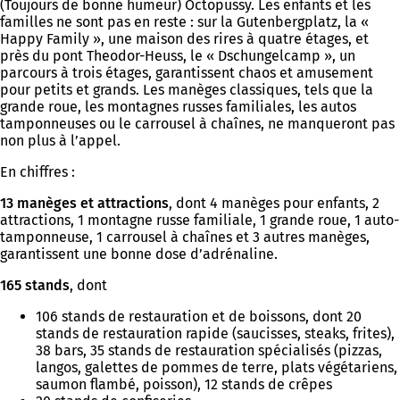
(Toujours de bonne humeur) Octopussy. Les enfants et les
familles ne sont pas en reste : sur la Gutenbergplatz, la «
Happy Family », une maison des rires à quatre étages, et
près du pont Theodor-Heuss, le « Dschungelcamp », un
parcours à trois étages, garantissent chaos et amusement
pour petits et grands. Les manèges classiques, tels que la
grande roue, les montagnes russes familiales, les autos
tamponneuses ou le carrousel à chaînes, ne manqueront pas
non plus à l’appel.
En chiffres :
13 manèges et attractions
, dont 4 manèges pour enfants, 2
attractions, 1 montagne russe familiale, 1 grande roue, 1 auto-
tamponneuse, 1 carrousel à chaînes et 3 autres manèges,
garantissent une bonne dose d’adrénaline.
165 stands
, dont
106 stands de restauration et de boissons, dont 20
stands de restauration rapide (saucisses, steaks, frites),
38 bars, 35 stands de restauration spécialisés (pizzas,
langos, galettes de pommes de terre, plats végétariens,
saumon flambé, poisson), 12 stands de crêpes