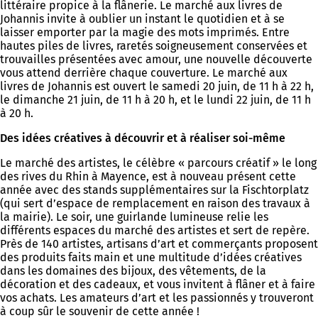
littéraire propice à la flânerie. Le marché aux livres de
Johannis invite à oublier un instant le quotidien et à se
laisser emporter par la magie des mots imprimés. Entre
hautes piles de livres, raretés soigneusement conservées et
trouvailles présentées avec amour, une nouvelle découverte
vous attend derrière chaque couverture. Le marché aux
livres de Johannis est ouvert le samedi 20 juin, de 11 h à 22 h,
le dimanche 21 juin, de 11 h à 20 h, et le lundi 22 juin, de 11 h
à 20 h.
Des idées créatives à découvrir et à réaliser soi-même
Le marché des artistes, le célèbre « parcours créatif » le long
des rives du Rhin à Mayence, est à nouveau présent cette
année avec des stands supplémentaires sur la Fischtorplatz
(qui sert d’espace de remplacement en raison des travaux à
la mairie). Le soir, une guirlande lumineuse relie les
différents espaces du marché des artistes et sert de repère.
Près de 140 artistes, artisans d’art et commerçants proposent
des produits faits main et une multitude d’idées créatives
dans les domaines des bijoux, des vêtements, de la
décoration et des cadeaux, et vous invitent à flâner et à faire
vos achats. Les amateurs d’art et les passionnés y trouveront
à coup sûr le souvenir de cette année !