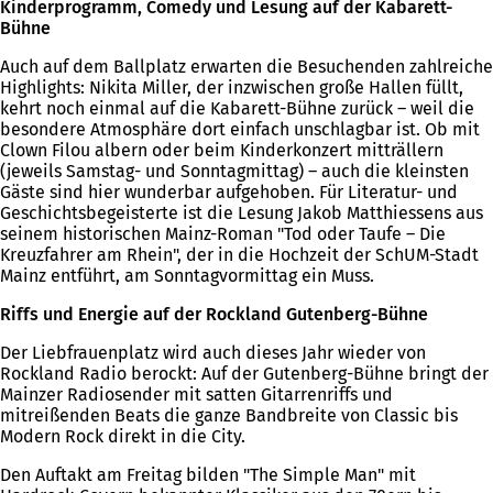
Kinderprogramm, Comedy und Lesung auf der Kabarett-
Bühne
Auch auf dem Ballplatz erwarten die Besuchenden zahlreiche
Highlights: Nikita Miller, der inzwischen große Hallen füllt,
kehrt noch einmal auf die Kabarett-Bühne zurück – weil die
besondere Atmosphäre dort einfach unschlagbar ist. Ob mit
Clown Filou albern oder beim Kinderkonzert mitträllern
(jeweils Samstag- und Sonntagmittag) – auch die kleinsten
Gäste sind hier wunderbar aufgehoben. Für Literatur- und
Geschichtsbegeisterte ist die Lesung Jakob Matthiessens aus
seinem historischen Mainz-Roman "Tod oder Taufe – Die
Kreuzfahrer am Rhein", der in die Hochzeit der SchUM-Stadt
Mainz entführt, am Sonntagvormittag ein Muss.
Riffs und Energie auf der Rockland Gutenberg-Bühne
Der Liebfrauenplatz wird auch dieses Jahr wieder von
Rockland Radio berockt: Auf der Gutenberg-Bühne bringt der
Mainzer Radiosender mit satten Gitarrenriffs und
mitreißenden Beats die ganze Bandbreite von Classic bis
Modern Rock direkt in die City.
Den Auftakt am Freitag bilden "The Simple Man" mit