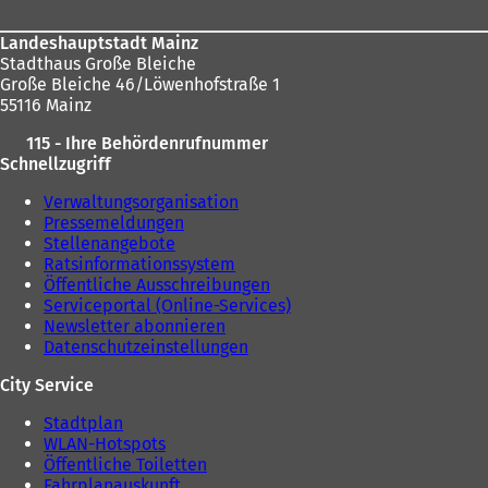
Landeshauptstadt Mainz
Stadthaus Große Bleiche
Große Bleiche 46/Löwenhofstraße 1
55116 Mainz
115 - Ihre Behördenrufnummer
Schnellzugriff
Verwaltungsorganisation
Pressemeldungen
Stellenangebote
Ratsinformationssystem
Öffentliche Ausschreibungen
Serviceportal (Online-Services)
Newsletter abonnieren
Datenschutzeinstellungen
City Service
Stadtplan
WLAN-Hotspots
Öffentliche Toiletten
Fahrplanauskunft