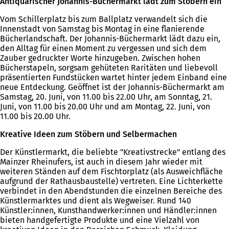
Antiquarischer Johannis-Büchermarkt lädt zum Stöbern ein
Vom Schillerplatz bis zum Ballplatz verwandelt sich die
Innenstadt von Samstag bis Montag in eine flanierende
Bücherlandschaft. Der Johannis-Büchermarkt lädt dazu ein,
den Alltag für einen Moment zu vergessen und sich dem
Zauber gedruckter Worte hinzugeben. Zwischen hohen
Bücherstapeln, sorgsam gehüteten Raritäten und liebevoll
präsentierten Fundstücken wartet hinter jedem Einband eine
neue Entdeckung. Geöffnet ist der Johannis-Büchermarkt am
Samstag, 20. Juni, von 11.00 bis 22.00 Uhr, am Sonntag, 21.
Juni, von 11.00 bis 20.00 Uhr und am Montag, 22. Juni, von
11.00 bis 20.00 Uhr.
Kreative Ideen zum Stöbern und Selbermachen
Der Künstlermarkt, die beliebte "Kreativstrecke" entlang des
Mainzer Rheinufers, ist auch in diesem Jahr wieder mit
weiteren Ständen auf dem Fischtorplatz (als Ausweichfläche
aufgrund der Rathausbaustelle) vertreten. Eine Lichterkette
verbindet in den Abendstunden die einzelnen Bereiche des
Künstlermarktes und dient als Wegweiser. Rund 140
Künstler:innen, Kunsthandwerker:innen und Händler:innen
bieten handgefertigte Produkte und eine Vielzahl von