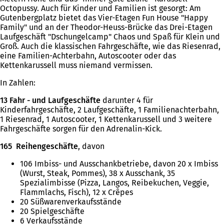
Octopussy. Auch für Kinder und Familien ist gesorgt: Am
Gutenbergplatz bietet das Vier-Etagen Fun House "Happy
Family" und an der Theodor-Heuss-Brücke das Drei-Etagen
Laufgeschäft "Dschungelcamp" Chaos und Spaß für Klein und
Groß. Auch die klassischen Fahrgeschäfte, wie das Riesenrad,
eine Familien-Achterbahn, Autoscooter oder das
Kettenkarussell muss niemand vermissen.
In Zahlen:
13 Fahr - und Laufgeschäfte
darunter 4 für
Kinderfahrgeschäfte, 2 Laufgeschäfte, 1 Familienachterbahn,
1 Riesenrad, 1 Autoscooter, 1 Kettenkarussell und 3 weitere
Fahrgeschäfte sorgen für den Adrenalin-Kick.
165 Reihengeschäfte
, davon
106 Imbiss- und Ausschankbetriebe, davon 20 x Imbiss
(Wurst, Steak, Pommes), 38 x Ausschank, 35
Spezialimbisse (Pizza, Langos, Reibekuchen, Veggie,
Flammlachs, Fisch), 12 x Crêpes
20 Süßwarenverkaufsstände
20 Spielgeschäfte
6 Verkaufsstände