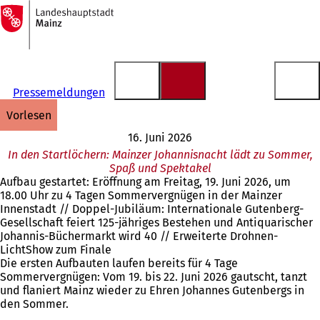
Zur
Startseite
Inhalt anspringen
Pressemeldungen
vorlesen
16. Juni 2026
In den Startlöchern: Mainzer Johannisnacht lädt zu Sommer,
Spaß und Spektakel
Aufbau gestartet: Eröffnung am Freitag, 19. Juni 2026, um
18.00 Uhr zu 4 Tagen Sommervergnügen in der Mainzer
Innenstadt // Doppel-Jubiläum: Internationale Gutenberg-
Gesellschaft feiert 125-jähriges Bestehen und Antiquarischer
Johannis-Büchermarkt wird 40 // Erweiterte Drohnen-
LichtShow zum Finale
Die ersten Aufbauten laufen bereits für 4 Tage
Sommervergnügen: Vom 19. bis 22. Juni 2026 gautscht, tanzt
und flaniert Mainz wieder zu Ehren Johannes Gutenbergs in
den Sommer.