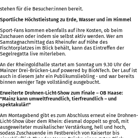
stehen für die Besucher:innen bereit.
Sportliche Höchstleistung zu Erde, Wasser und im Himmel
Sport-Fans kommen ebenfalls auf ihre Kosten, ob beim
Zuschauen oder indem sie selbst aktiv werden. Wer am
Samstagnachmittag das Rheinufer auf Höhe des
Fischtorplatzes im Blick behält, kann das Eintreffen der
Segelregatta live miterleben.
An der Rheingoldhalle startet am Sonntag um 9.30 Uhr der
Mainzer Drei-Brücken-Lauf powered by BioNTech. Der Lauf ist
auch in diesem Jahr ein Publikumsliebling - und war bereits
binnen weniger Tage vollständig ausgebucht.
Erweiterte Drohnen-Licht-Show zum Finale – OB Haase:
"Mainz kann umweltfreundlich, tierfreundlich – und
spektakulär!"
Am Montagabend gibt es zum Abschluss erneut eine Drohnen-
Licht-Show über dem Rhein: diesmal doppelt so groß, mit
ausgeweiteter musikalischer Verstärkung, hell und hoch,
sodass Zuschauende im Festbereich von Kaisertor bis