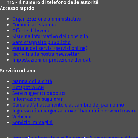
115 - Il numero di telefono delle autorità
Accesso rapido
Organizzazione amministrativa
Comunicati stampa
Offerte di lavoro
Sistema informativo del Consiglio
Gare d'appalto pubbliche
Portale dei servizi (servizi online)
Iscriviti alla nostra newsletter
Impostazioni di protezione dei dati
Servizio urbano
Mappa della città
Hotspot WLAN
Servizi igienici pubblici
Informazioni sugli orari
Guida all'allattamento e al cambio del pannolino
Ingresso di emergenza: dove i bambini possono trovare 
Webcam
Servizio immagini