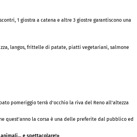
contri, 1 giostra a catena e altre 3 giostre garantiscono una
izza, langos, frittelle di patate, piatti vegetariani, salmone
ato pomeriggio terrà d’occhio la riva del Reno all’altezza
he quest’anno la corsa è una delle preferite dal pubblico ed
i animali… e spettacolare!»