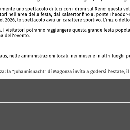
vamente uno spettacolo di luci con i droni sul Reno: questa 
tori nell’area della festa, dal Kaisertor fino al ponte Theod
l 2026, lo spettacolo avrà un carattere sportivo. L’inizio dello
tà. I visitatori potranno raggiungere questa grande festa popo
ma dell’evento.
us, nelle amministrazioni locali, nei musei e in altri luoghi 
za: la “Johannisnacht” di Magonza invita a godersi l’estate, i