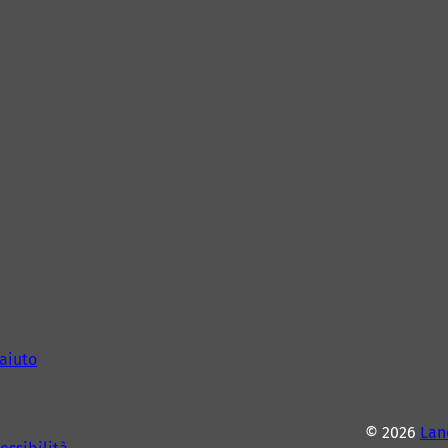
aiuto
© 2026
Lan