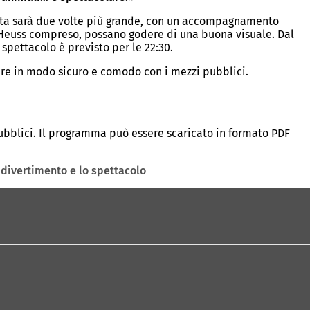
volta sarà due volte più grande, con un accompagnamento
or-Heuss compreso, possano godere di una buona visuale. Dal
 spettacolo è previsto per le 22:30.
lare in modo sicuro e comodo con i mezzi pubblici.
pubblici. Il programma può essere scaricato in formato PDF
l divertimento e lo spettacolo