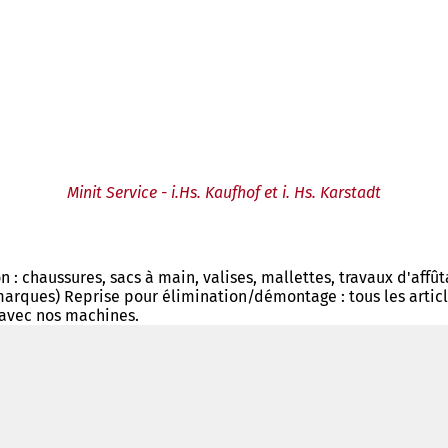
Minit Service - i.Hs. Kaufhof et i. Hs. Karstadt
n : chaussures, sacs à main, valises, mallettes, travaux d'aff
marques) Reprise pour élimination/démontage : tous les article
 avec nos machines.