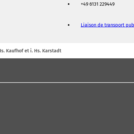
+49 6131 229449
Liaison de transport pub
Hs. Kaufhof et i. Hs. Karstadt