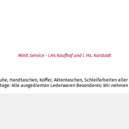
Minit Service - i.Hs Kaufhof und i. Hs. Karstadt
uhe, Handtaschen, Koffer, Aktentaschen, Schleifarbeiten aller
ge: Alle ausgedienten Lederwaren Besonderes: Wir nehmen jed