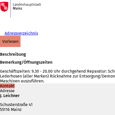
Zur
Startseite
Inhalt anspringen
Adressverzeichnis
vorlesen
Beschreibung
Bemerkung/Öffnungszeiten
Geschäftszeiten: 9.30 - 20.00 Uhr durchgehend Reparatur: Sch
Lederhosen (aller Marken) Rücknahme zur Entsorgung/Demonta
Maschinen auszuführen.
Kontakt
Adresse
J. Leichner
Schusterstraße 41
55116 Mainz
Telefon,