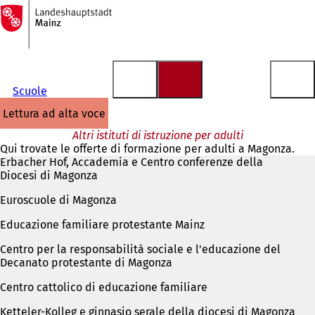
Alla
pagina
Vai al contenuto
iniziale
Scuole
lettura ad alta voce
Altri istituti di istruzione per adulti
Qui trovate le offerte di formazione per adulti a Magonza.
Erbacher Hof, Accademia e Centro conferenze della
Diocesi di Magonza
Euroscuole di Magonza
Educazione familiare protestante Mainz
Centro per la responsabilità sociale e l'educazione del
Decanato protestante di Magonza
Centro cattolico di educazione familiare
Ketteler-Kolleg e ginnasio serale della diocesi di Magonza