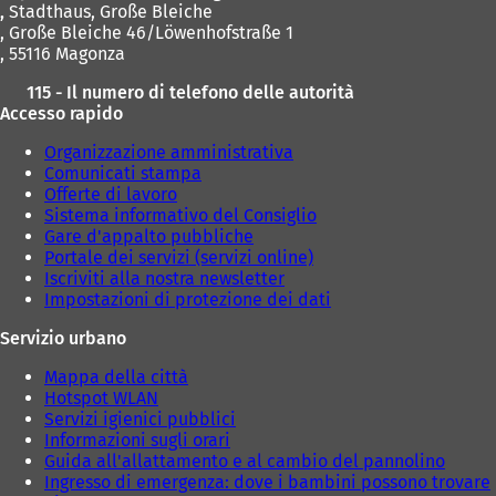
,
Stadthaus, Große Bleiche
, Große Bleiche 46/Löwenhofstraße 1
, 55116 Magonza
115 - Il numero di telefono delle autorità
Accesso rapido
Organizzazione amministrativa
Comunicati stampa
Offerte di lavoro
Sistema informativo del Consiglio
Gare d'appalto pubbliche
Portale dei servizi (servizi online)
Iscriviti alla nostra newsletter
Impostazioni di protezione dei dati
Servizio urbano
Mappa della città
Hotspot WLAN
Servizi igienici pubblici
Informazioni sugli orari
Guida all'allattamento e al cambio del pannolino
Ingresso di emergenza: dove i bambini possono trovare