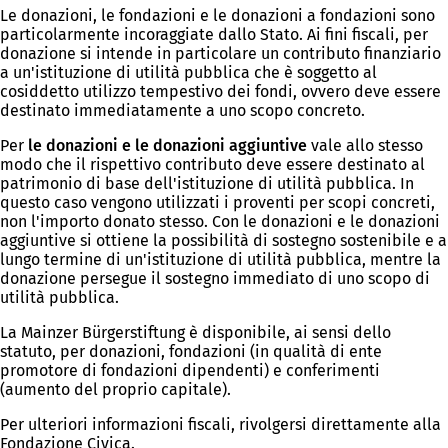
Le donazioni, le fondazioni e le donazioni a fondazioni sono
particolarmente incoraggiate dallo Stato. Ai fini fiscali, per
donazione si intende in particolare un contributo finanziario
a un'istituzione di utilità pubblica che è soggetto al
cosiddetto utilizzo tempestivo dei fondi, ovvero deve essere
destinato immediatamente a uno scopo concreto.
Per
le donazioni e le donazioni aggiuntive
vale allo stesso
modo che il rispettivo contributo deve essere destinato al
patrimonio di base dell'istituzione di utilità pubblica. In
questo caso vengono utilizzati i proventi per scopi concreti,
non l'importo donato stesso. Con le donazioni e le donazioni
aggiuntive si ottiene la possibilità di sostegno sostenibile e a
lungo termine di un'istituzione di utilità pubblica, mentre la
donazione persegue il sostegno immediato di uno scopo di
utilità pubblica.
La Mainzer Bürgerstiftung è disponibile, ai sensi dello
statuto, per donazioni, fondazioni (in qualità di ente
promotore di fondazioni dipendenti) e conferimenti
(aumento del proprio capitale).
Per ulteriori informazioni fiscali, rivolgersi direttamente alla
Fondazione Civica.