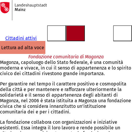
Alla
pagina
Vai al contenuto
iniziale
Cittadini attivi
lettura ad alta voce
Fondazione comunitaria di Magonza
Magonza, capoluogo dello Stato federale, è una comunità
moderna e vivace, in cui il senso di appartenenza e lo spirito
civico dei cittadini rivestono grande importanza.
Per garantire nel tempo il carattere positivo e cosmopolita
della città e per mantenere e rafforzare ulteriormente la
solidarietà e il senso di appartenenza degli abitanti di
Magonza, nel 2006 è stata istituita a Magonza una fondazione
civica che si considera innanzitutto un'istituzione
comunitaria dei e per i cittadini.
La fondazione collabora con organizzazioni e iniziative
esistenti. Essa integra il loro lavoro e rende possibile un