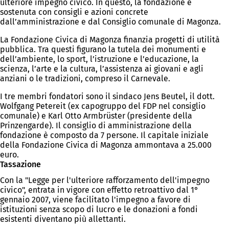
ulteriore impegno civico. In questo, la fondazione è
sostenuta con consigli e azioni concrete
dall’amministrazione e dal Consiglio comunale di Magonza.
La Fondazione Civica di Magonza finanzia progetti di utilità
pubblica. Tra questi figurano la tutela dei monumenti e
dell’ambiente, lo sport, l’istruzione e l’educazione, la
scienza, l’arte e la cultura, l’assistenza ai giovani e agli
anziani o le tradizioni, compreso il Carnevale.
I tre membri fondatori sono il sindaco Jens Beutel, il dott.
Wolfgang Petereit (ex capogruppo del FDP nel consiglio
comunale) e Karl Otto Armbrüster (presidente della
Prinzengarde). Il consiglio di amministrazione della
fondazione è composto da 7 persone. Il capitale iniziale
della Fondazione Civica di Magonza ammontava a 25.000
euro.
Tassazione
Con la "Legge per l'ulteriore rafforzamento dell'impegno
civico", entrata in vigore con effetto retroattivo dal 1°
gennaio 2007, viene facilitato l'impegno a favore di
istituzioni senza scopo di lucro e le donazioni a fondi
esistenti diventano più allettanti.