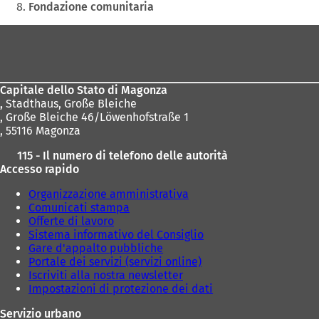
Fondazione comunitaria
Area
dei
piedi
Capitale dello Stato di Magonza
,
Stadthaus, Große Bleiche
, Große Bleiche 46/Löwenhofstraße 1
, 55116 Magonza
115 - Il numero di telefono delle autorità
Accesso rapido
Organizzazione amministrativa
Comunicati stampa
Offerte di lavoro
Sistema informativo del Consiglio
Gare d'appalto pubbliche
Portale dei servizi (servizi online)
Iscriviti alla nostra newsletter
Impostazioni di protezione dei dati
Servizio urbano