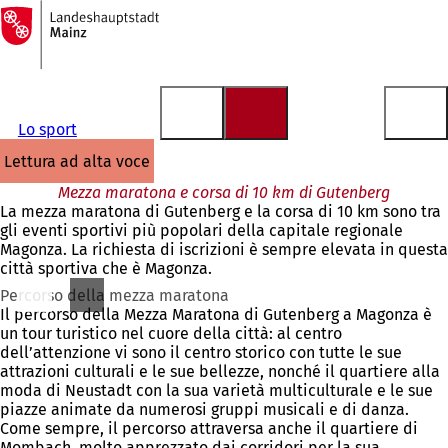
Alla
pagina
Vai al contenuto
iniziale
Lo sport
lettura ad alta voce
Mezza maratona e corsa di 10 km di Gutenberg
La mezza maratona di Gutenberg e la corsa di 10 km sono tra
gli eventi sportivi più popolari della capitale regionale
Magonza. La richiesta di iscrizioni è sempre elevata in questa
città sportiva che è Magonza.
Percorso della mezza maratona
Il percorso della Mezza Maratona di Gutenberg a Magonza è
un tour turistico nel cuore della città: al centro
dell’attenzione vi sono il centro storico con tutte le sue
attrazioni culturali e le sue bellezze, nonché il quartiere alla
moda di Neustadt con la sua varietà multiculturale e le sue
piazze animate da numerosi gruppi musicali e di danza.
Come sempre, il percorso attraversa anche il quartiere di
Mombach, molto apprezzato dai corridori per la sua