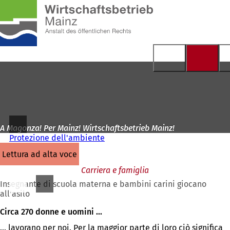
Alla
pagina
Vai al contenuto
iniziale
A Magonza! Per Mainz! Wirtschaftsbetrieb Mainz!
Protezione dell'ambiente
lettura ad alta voce
Carriera e famiglia
Insegnante di scuola materna e bambini carini giocano
all'asilo
Circa 270 donne e uomini ...
... lavorano per noi. Per la maggior parte di loro ciò significa