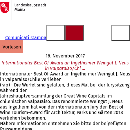
Zur
Startseite
Inhalt anspringen
Comunicati stampa
vorlesen
16. November 2017
Internationaler Best Of-Award an Ingelheimer Weingut J. Neus
in Valparaiso/Chi …
Internationaler Best Of-Award an Ingelheimer Weingut J. Neus
in Valparaiso/Chile verliehen
(rap) - Die Würfel sind gefallen, dieses Mal bei der Jurysitzung
während der
Jahreshauptversammlung der Great Wine Capitals im
chilenischen Valparaiso: Das renommierte Weingut J. Neus
aus Ingelheim hat von der internationalen Jury den Best of
Wine Tourism-Award für Architektur, Parks und Gärten 2018
verliehen bekommen.
Nähere Informationen entnehmen Sie bitte der beigefügten
Pressemeldung.