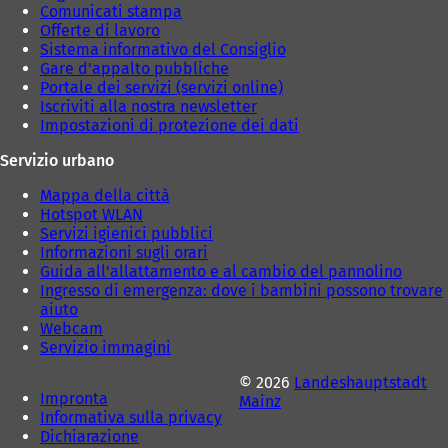
Comunicati stampa
Offerte di lavoro
Sistema informativo del Consiglio
Gare d'appalto pubbliche
Portale dei servizi (servizi online)
Iscriviti alla nostra newsletter
Impostazioni di protezione dei dati
Servizio urbano
Mappa della città
Hotspot WLAN
Servizi igienici pubblici
Informazioni sugli orari
Guida all'allattamento e al cambio del pannolino
Ingresso di emergenza: dove i bambini possono trovare
aiuto
Webcam
Servizio immagini
© 2026
Landeshauptstadt
Impronta
Mainz
Informativa sulla privacy
Dichiarazione