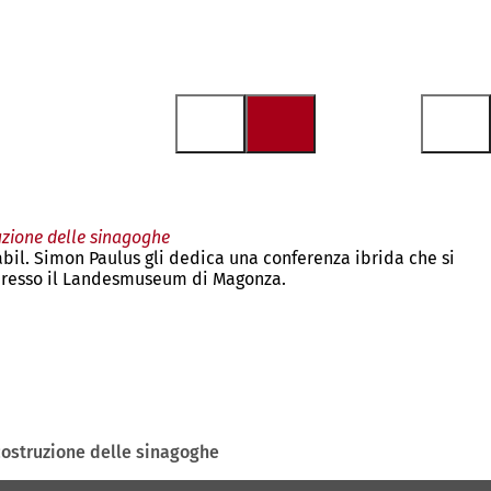
uzione delle sinagoghe
abil. Simon Paulus gli dedica una conferenza ibrida che si
6 presso il Landesmuseum di Magonza.
 costruzione delle sinagoghe