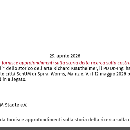
29. aprile 2026
 fornisce approfondimenti sulla storia della ricerca sulla costr
 dello storico dell’arte Richard Krautheimer, il PD Dr.-Ing. h
lle città SchUM di Spira, Worms, Mainz e. V. il 12 maggio 202
 in allegato.
-Städte e.V.
da fornisce approfondimenti sulla storia della ricerca sulla