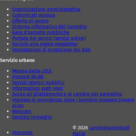
Organizzazione amministrativa
Comunicati stampa
Offerte di lavoro
Sistema informativo del Consiglio
Gare d'appalto pubbliche
Portale dei servizi (servizi online)
Iscriviti alla nostra newsletter
Impostazioni di protezione dei dati
Servizio urbano
Mappa della città
Hotspot WLAN
Servizi igienici pubblici
Informazioni sugli orari
Guida all'allattamento e al cambio del pannolino
Ingresso di emergenza: dove i bambini possono trovare
aiuto
Webcam
Servizio immagini
© 2026
Landeshauptstadt
Impronta
Mainz