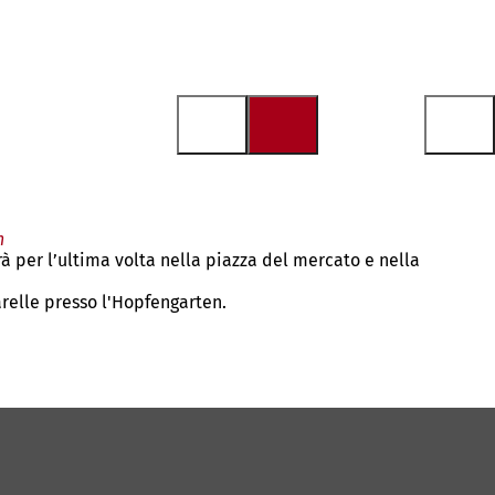
n
 per l’ultima volta nella piazza del mercato e nella
arelle presso l'Hopfengarten.