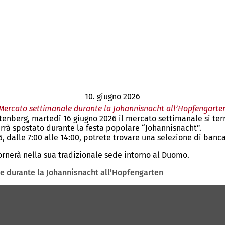
10. giugno 2026
Mercato settimanale durante la Johannisnacht all’Hopfengarte
nberg, martedì 16 giugno 2026 il mercato settimanale si terrà
rrà spostato durante la festa popolare “Johannisnacht”.
6, dalle 7:00 alle 14:00, potrete trovare una selezione di banc
ornerà nella sua tradizionale sede intorno al Duomo.
e durante la Johannisnacht all’Hopfengarten