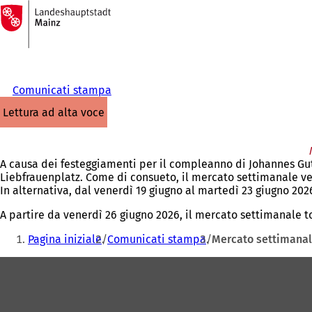
Alla
pagina
Vai al contenuto
iniziale
Comunicati stampa
lettura ad alta voce
A causa dei festeggiamenti per il compleanno di Johannes Gute
Liebfrauenplatz. Come di consueto, il mercato settimanale ve
In alternativa, dal venerdì 19 giugno al martedì 23 giugno 202
A partire da venerdì 26 giugno 2026, il mercato settimanale t
Siete
Pagina iniziale
Comunicati stampa
Mercato settimanal
qui:
Area
dei
piedi