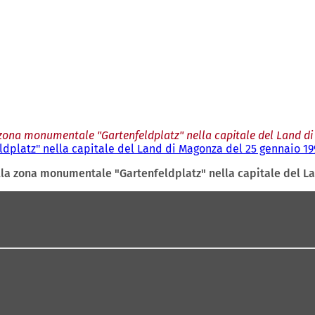
 zona monumentale "Gartenfeldplatz" nella capitale del Land d
dplatz" nella capitale del Land di Magonza del 25 gennaio 19
lla zona monumentale "Gartenfeldplatz" nella capitale del L