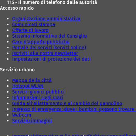
115 - Il numero di telefono delle autorità
Accesso rapido
Organizzazione amministrativa
Comunicati stampa
Offerte di lavoro
Sistema informativo del Consiglio
Gare d'appalto pubbliche
Portale dei servizi (servizi online)
Iscriviti alla nostra newsletter
Impostazioni di protezione dei dati
Servizio urbano
Mappa della città
Hotspot WLAN
Servizi igienici pubblici
Informazioni sugli orari
Guida all'allattamento e al cambio del pannolino
Ingresso di emergenza: dove i bambini possono trovare 
Webcam
Servizio immagini