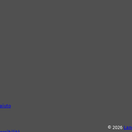
aiuto
© 2026
Lan