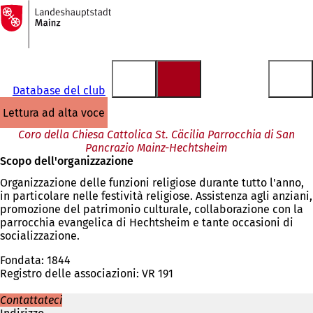
Alla
pagina
Vai al contenuto
iniziale
Database del club
lettura ad alta voce
Coro della Chiesa Cattolica St. Cäcilia Parrocchia di San
Pancrazio Mainz-Hechtsheim
Scopo dell'organizzazione
Organizzazione delle funzioni religiose durante tutto l'anno,
in particolare nelle festività religiose. Assistenza agli anziani,
promozione del patrimonio culturale, collaborazione con la
parrocchia evangelica di Hechtsheim e tante occasioni di
socializzazione.
Fondata: 1844
Registro delle associazioni: VR 191
Contattateci