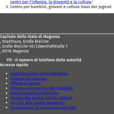
centri per l'infanzia, la gioventù e la cultura
Centro per bambini, giovani e cultura Haus der Jugend
Area
dei
piedi
Capitale dello Stato di Magonza
,
Stadthaus, Große Bleiche
, Große Bleiche 46/Löwenhofstraße 1
, 55116 Magonza
115 - Il numero di telefono delle autorità
Accesso rapido
Organizzazione amministrativa
Comunicati stampa
Offerte di lavoro
Sistema informativo del Consiglio
Gare d'appalto pubbliche
Portale dei servizi (servizi online)
Iscriviti alla nostra newsletter
Impostazioni di protezione dei dati