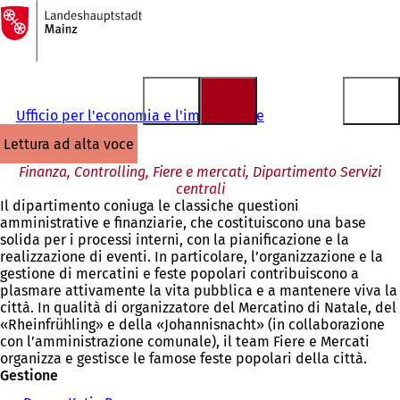
Alla
pagina
Vai al contenuto
iniziale
Ufficio per l'economia e l'immobiliare
lettura ad alta voce
Finanza, Controlling, Fiere e mercati, Dipartimento Servizi
centrali
Il dipartimento coniuga le classiche questioni
amministrative e finanziarie, che costituiscono una base
solida per i processi interni, con la pianificazione e la
realizzazione di eventi. In particolare, l’organizzazione e la
gestione di mercatini e feste popolari contribuiscono a
plasmare attivamente la vita pubblica e a mantenere viva la
città. In qualità di organizzatore del Mercatino di Natale, del
«Rheinfrühling» e della «Johannisnacht» (in collaborazione
con l’amministrazione comunale), il team Fiere e Mercati
organizza e gestisce le famose feste popolari della città.
Gestione