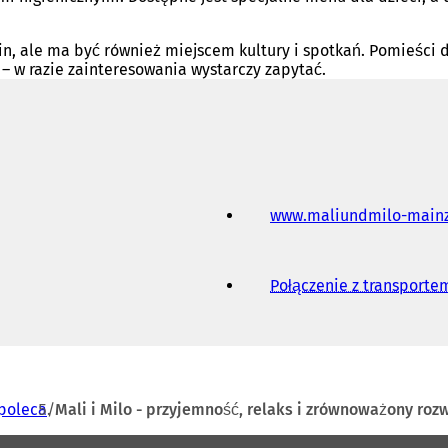
n, ale ma być również miejscem kultury i spotkań. Pomieści d
– w razie zainteresowania wystarczy zapytać.
www.maliundmilo-main
Połączenie z transport
poleca
Mali i Milo - przyjemność, relaks i zrównoważony roz