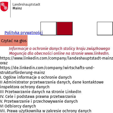
Do
strony
Przejdź do treści
głównej
Polityka prywatności
czytać na głos
Informacje o ochronie danych stolicy kraju związkowego
Moguncja dla obecności online na stronie www.linkedIn.
https://www.linkedin.com/company/landeshauptstadt-main
oraz
https://de.linkedin.com/company/wirtschafts-und-
strukturförderung-mainz
I. Ogólne informacje o ochronie danych
II Administrator przetwarzania danych, dane kontaktowe
inspektora ochrony danych
III Przetwarzanie danych na stronie LinkedIn
IV. Cele i podstawa prawna przetwarzania
V. Przetwarzanie i przechowywanie danych
VI Odbiorcy danych
VII. Prawa użytkownika w zakresie ochrony danych