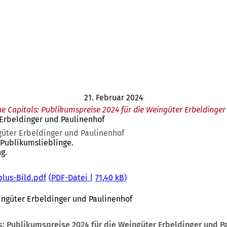
21. Februar 2024
e Capitals: Publikumspreise 2024 für die Weingüter Erbeldinge
 Erbeldinger und Paulinenhof
güter Erbeldinger und Paulinenhof
 Publikumslieblinge.
g.
lus-Bild.pdf
PDF
-Datei
71,40 kB
ingüter Erbeldinger und Paulinenhof
s: Publikumspreise 2024 für die Weingüter Erbeldinger und P