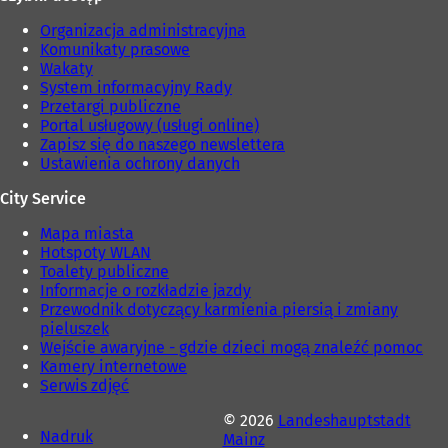
Organizacja administracyjna
Komunikaty prasowe
Wakaty
System informacyjny Rady
Przetargi publiczne
Portal usługowy (usługi online)
Zapisz się do naszego newslettera
Ustawienia ochrony danych
City Service
Mapa miasta
Hotspoty WLAN
Toalety publiczne
Informacje o rozkładzie jazdy
Przewodnik dotyczący karmienia piersią i zmiany
pieluszek
Wejście awaryjne - gdzie dzieci mogą znaleźć pomoc
Kamery internetowe
Serwis zdjęć
© 2026
Landeshauptstadt
Nadruk
Mainz