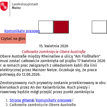
Do
strony
Przejdź do treści
głównej
Komunikaty prasowe
czytać na głos
15. kwietnia 2026
Całkowite zamknięcie Obere Austraße
Obere Austraße między Rheinallee a ulicą "Am Floßhafen"
musi zostać całkowicie zamknięta od piątku 17 kwietnia 2026
r. w ramach prac związanych z układaniem kabli dla linii
elektrycznej przez Mainzer Netze. Oczekuje się, że prace
potrwają do 12.06.2026.
Zmotoryzowany ruch prywatny zostanie przekierowany w obu
kierunkach przez An der Kaiserbrücke. Ruch pieszy i
rowerowy będzie mógł przejść przez punkt zamknięcia
Jesteś
Strona główna
Komunikaty prasowe
tutaj:
Całkowite zamknięcie Obere Austraße