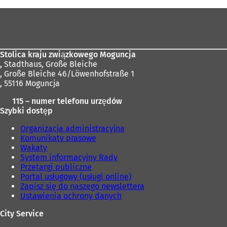
Obszar
stóp
Stolica kraju związkowego Moguncja
,
Stadthaus, Große Bleiche
, Große Bleiche 46/Löwenhofstraße 1
, 55116 Moguncja
115 – numer telefonu urzędów
Szybki dostęp
Organizacja administracyjna
Komunikaty prasowe
Wakaty
System informacyjny Rady
Przetargi publiczne
Portal usługowy (usługi online)
Zapisz się do naszego newslettera
Ustawienia ochrony danych
City Service