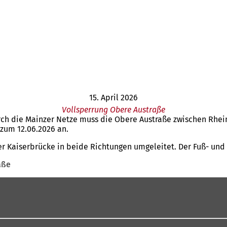
15. April 2026
Vollsperrung Obere Austraße
rch die Mainzer Netze muss die Obere Austraße zwischen Rhein
 zum 12.06.2026 an.
er Kaiserbrücke in beide Richtungen umgeleitet. Der Fuß- und
aße