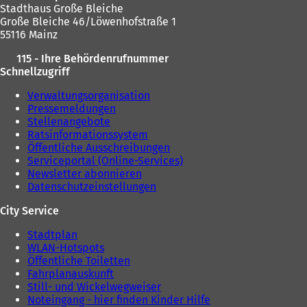
Stadthaus Große Bleiche
Große Bleiche 46/Löwenhofstraße 1
55116 Mainz
115 - Ihre Behördenrufnummer
Schnellzugriff
Verwaltungsorganisation
Pressemeldungen
Stellenangebote
Ratsinformationssystem
Öffentliche Ausschreibungen
Serviceportal (Online-Services)
Newsletter abonnieren
Datenschutzeinstellungen
City Service
Stadtplan
WLAN-Hotspots
Öffentliche Toiletten
Fahrplanauskunft
Still- und Wickelwegweiser
Noteingang - hier finden Kinder Hilfe