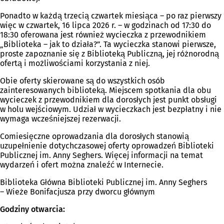
Ponadto w każdą trzecią czwartek miesiąca – po raz pierwszy
więc w czwartek, 16 lipca 2026 r. – w godzinach od 17:30 do
18:30 oferowana jest również wycieczka z przewodnikiem
„Biblioteka – jak to działa?”. Ta wycieczka stanowi pierwsze,
proste zapoznanie się z Biblioteką Publiczną, jej różnorodną
ofertą i możliwościami korzystania z niej.
Obie oferty skierowane są do wszystkich osób
zainteresowanych biblioteką. Miejscem spotkania dla obu
wycieczek z przewodnikiem dla dorosłych jest punkt obsługi
w holu wejściowym. Udział w wycieczkach jest bezpłatny i nie
wymaga wcześniejszej rezerwacji.
Comiesięczne oprowadzania dla dorosłych stanowią
uzupełnienie dotychczasowej oferty oprowadzeń Biblioteki
Publicznej im. Anny Seghers. Więcej informacji na temat
wydarzeń i ofert można znaleźć w Internecie.
Biblioteka Główna Biblioteki Publicznej im. Anny Seghers
– Wieże Bonifacjusza przy dworcu głównym
Godziny otwarcia: