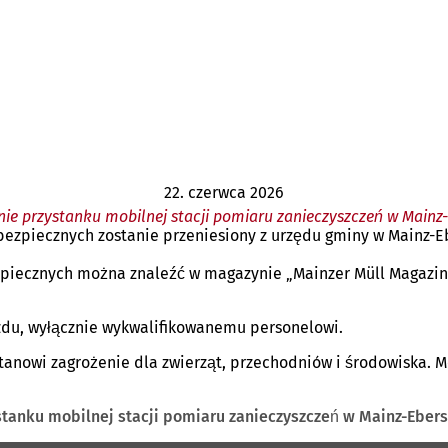
22. czerwca 2026
enie przystanku mobilnej stacji pomiaru zanieczyszczeń w Mainz
bezpiecznych zostanie przeniesiony z urzędu gminy w Mainz-E
iecznych można znaleźć w magazynie „Mainzer Müll Magazin” 
du, wyłącznie wykwalifikowanemu personelowi.
tanowi zagrożenie dla zwierząt, przechodniów i środowiska. 
stanku mobilnej stacji pomiaru zanieczyszczeń w Mainz-Eber