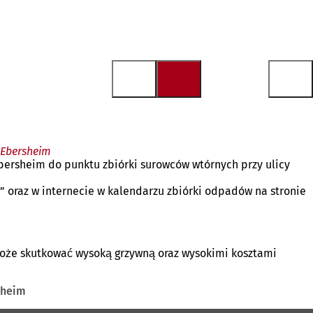
-Ebersheim
bersheim do punktu zbiórki surowców wtórnych przy ulicy
oraz w internecie w kalendarzu zbiórki odpadów na stronie
Może skutkować wysoką grzywną oraz wysokimi kosztami
sheim