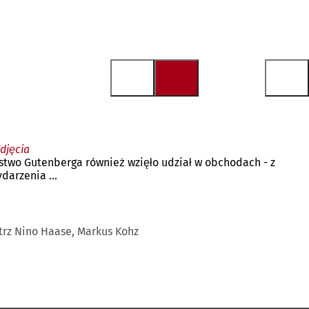
djęcia
stwo Gutenberga również wzięło udział w obchodach - z
arzenia ...
trz Nino Haase, Markus Kohz