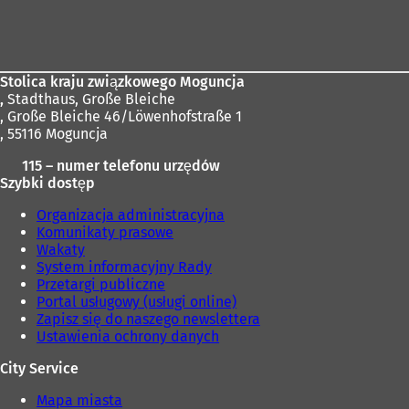
Obszar
stóp
Stolica kraju związkowego Moguncja
,
Stadthaus, Große Bleiche
, Große Bleiche 46/Löwenhofstraße 1
, 55116 Moguncja
115 – numer telefonu urzędów
Szybki dostęp
Organizacja administracyjna
Komunikaty prasowe
Wakaty
System informacyjny Rady
Przetargi publiczne
Portal usługowy (usługi online)
Zapisz się do naszego newslettera
Ustawienia ochrony danych
City Service
Mapa miasta