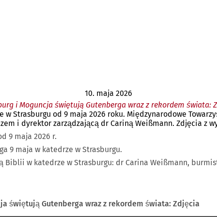
10. maja 2026
burg i Moguncja świętują Gutenberga wraz z rekordem świata: Z
rze w Strasburgu od 9 maja 2026 roku. Międzynarodowe Towarzy
m i dyrektor zarządzającą dr Cariną Weißmann. Zdjęcia z wyd
od 9 maja 2026 r.
ga 9 maja w katedrze w Strasburgu.
ą Biblii w katedrze w Strasburgu: dr Carina Weißmann, burmis
ja świętują Gutenberga wraz z rekordem świata: Zdjęcia