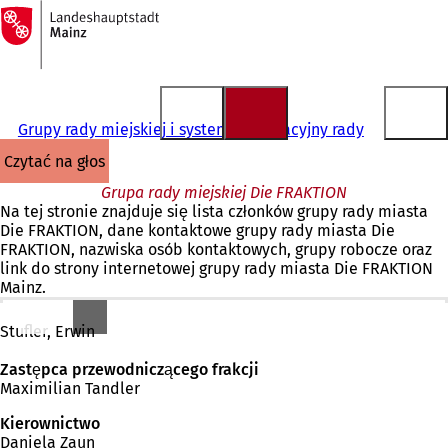
Do
strony
Przejdź do treści
głównej
Grupy rady miejskiej i system informacyjny rady
czytać na głos
Grupa rady miejskiej Die FRAKTION
Na tej stronie znajduje się lista członków grupy rady miasta
Die FRAKTION, dane kontaktowe grupy rady miasta Die
FRAKTION, nazwiska osób kontaktowych, grupy robocze oraz
link do strony internetowej grupy rady miasta Die FRAKTION
Mainz.
Przewodniczący frakcji
Stufler, Erwin
Zastępca przewodniczącego frakcji
Maximilian Tandler
Kierownictwo
Daniela Zaun