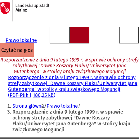
Do
strony
Przejdź do treści
głównej
Prawo lokalne
czytać na głos
Rozporządzenie z dnia 9 lutego 1999 r. w sprawie ochrony strefy
zabytkowej "Dawne Koszary Flaku/Uniwersytet Jana
Gutenberga" w stolicy kraju związkowego Moguncji
Rozporządzenie z dnia 9 lutego 1999 r. w sprawie ochrony
strefy zabytkowej "Dawne Koszary Flaku/Uniwersytet Jana
Gutenberga" w stolicy kraju związkowego Moguncji
PDF
-Plik
180,25 kB
Jesteś
Strona główna
Prawo lokalne
tutaj:
Rozporządzenie z dnia 9 lutego 1999 r. w sprawie
ochrony strefy zabytkowej "Dawne Koszary
Flaku/Uniwersytet Jana Gutenberga" w stolicy kraju
związkowego Moguncji