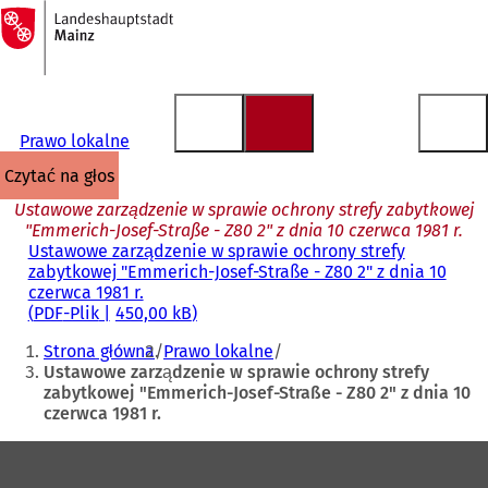
Do
strony
Przejdź do treści
głównej
Prawo lokalne
czytać na głos
Ustawowe zarządzenie w sprawie ochrony strefy zabytkowej
"Emmerich-Josef-Straße - Z80 2" z dnia 10 czerwca 1981 r.
Ustawowe zarządzenie w sprawie ochrony strefy
zabytkowej "Emmerich-Josef-Straße - Z80 2" z dnia 10
czerwca 1981 r.
PDF
-Plik
450,00 kB
Jesteś
Strona główna
Prawo lokalne
tutaj:
Ustawowe zarządzenie w sprawie ochrony strefy
zabytkowej "Emmerich-Josef-Straße - Z80 2" z dnia 10
czerwca 1981 r.
Obszar
stóp