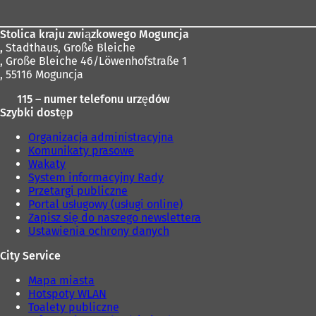
Stolica kraju związkowego Moguncja
,
Stadthaus, Große Bleiche
, Große Bleiche 46/Löwenhofstraße 1
, 55116 Moguncja
115 – numer telefonu urzędów
Szybki dostęp
Organizacja administracyjna
Komunikaty prasowe
Wakaty
System informacyjny Rady
Przetargi publiczne
Portal usługowy (usługi online)
Zapisz się do naszego newslettera
Ustawienia ochrony danych
City Service
Mapa miasta
Hotspoty WLAN
Toalety publiczne