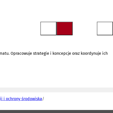
atu. Opracowuje strategie i koncepcje oraz koordynuje ich
gii i ochrony środowiska