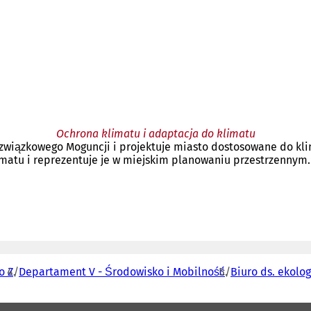
Ochrona klimatu i adaptacja do klimatu
związkowego Moguncji i projektuje miasto dostosowane do klim
imatu i reprezentuje je w miejskim planowaniu przestrzennym.
o Z
Departament V - Środowisko i Mobilność
Biuro ds. ekolo