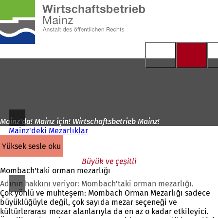
Ana
sayfaya
İçeriğe atla
Mainz'da! Mainz için! Wirtschaftsbetrieb Mainz!
Mainz'deki Mezarlıklar
yüksek sesle oku
Büyük ve çeşitli
Mombach'taki orman mezarlığı
Adının hakkını veriyor: Mombach'taki orman mezarlığı.
Çok yönlü ve muhteşem: Mombach Orman Mezarlığı sadece
büyüklüğüyle değil, çok sayıda mezar seçeneği ve
kültürlerarası mezar alanlarıyla da en az o kadar etkileyici.