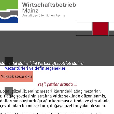
Ana
sayfaya
İçeriğe atla
Mainz'da! Mainz için! Wirtschaftsbetrieb Mainz!
Mezar türleri ve defin seçenekleri
yüksek sesle oku
Yeşil çatılar altında ...
Doğal güzellik: Mainz mezarlıklarındaki ağaç mezarlar.
Bir ağaç gövdesinin etrafına yıldız şeklinde düzenlenmiş,
dallarının oluşturduğu ağın koruması altında ve çim alanla
çevrili olan bu mezar türü, doğaya özel bir yakınlık sunar.