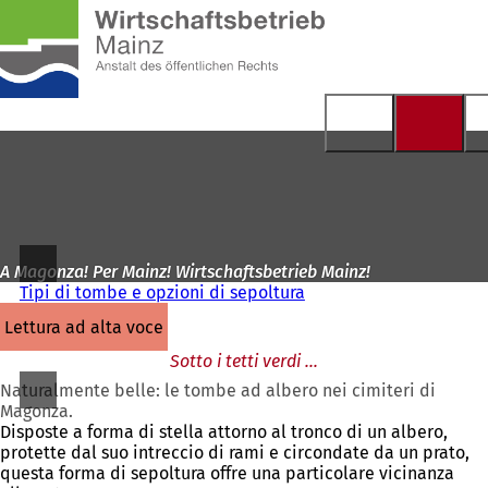
Alla
pagina
Vai al contenuto
iniziale
A Magonza! Per Mainz! Wirtschaftsbetrieb Mainz!
Tipi di tombe e opzioni di sepoltura
lettura ad alta voce
Sotto i tetti verdi ...
Naturalmente belle: le tombe ad albero nei cimiteri di
Magonza.
Disposte a forma di stella attorno al tronco di un albero,
protette dal suo intreccio di rami e circondate da un prato,
questa forma di sepoltura offre una particolare vicinanza