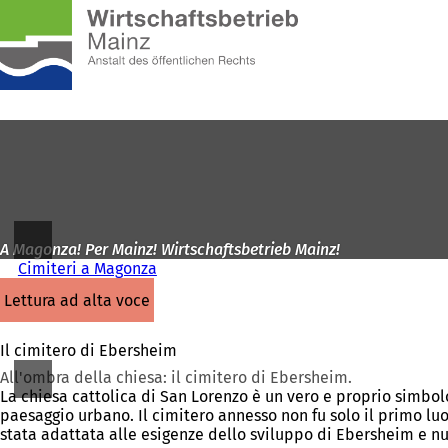
Alla
pagina
Vai al contenuto
iniziale
A Magonza! Per Mainz! Wirtschaftsbetrieb Mainz!
Cimiteri a Magonza
lettura ad alta voce
Il cimitero di Ebersheim
All'ombra della chiesa: il cimitero di Ebersheim.
La chiesa cattolica di San Lorenzo è un vero e proprio simbol
paesaggio urbano. Il cimitero annesso non fu solo il primo luo
stata adattata alle esigenze dello sviluppo di Ebersheim e nu