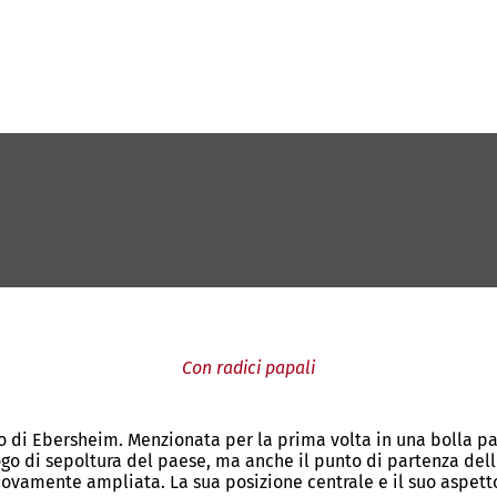
Con radici papali
o di Ebersheim. Menzionata per la prima volta in una bolla pa
go di sepoltura del paese, ma anche il punto di partenza dell'
ovamente ampliata. La sua posizione centrale e il suo aspetto