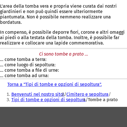
L'area della tomba vera e propria viene curata dai nostri
giardinieri e non può quindi essere ulteriormente
piantumata. Non è possibile nemmeno realizzare una
bordatura.
In compenso, è possibile deporre fiori, corone e altri omaggi
ai piedi o alla testata della tomba. Inoltre, è possibile far
realizzare e collocare una lapide commemorativa.
Ci sono tombe a prato ...
... come tomba a terra:
... come luogo di sepoltura:
... come tomba a file di urne:
... come tomba ad urna:
Torna a "Tipi di tombe e opzioni di sepoltura".
Siete
Benvenuti nel nostro sito!
Cimitero e sepoltura
qui:
Tipi di tombe e opzioni di sepoltura
Tombe a prato
Area
dei
piedi