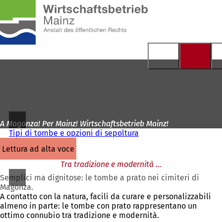
Alla
pagina
Vai al contenuto
iniziale
A Magonza! Per Mainz! Wirtschaftsbetrieb Mainz!
Tipi di tombe e opzioni di sepoltura
lettura ad alta voce
Tra tradizione e modernità ...
Semplici ma dignitose: le tombe a prato nei cimiteri di
Magonza.
A contatto con la natura, facili da curare e personalizzabili
almeno in parte: le tombe con prato rappresentano un
ottimo connubio tra tradizione e modernità.