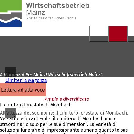
Alla
pagina
Vai al contenuto
iniziale
A Magonza! Per Mainz! Wirtschaftsbetrieb Mainz!
Cimiteri a Magonza
lettura ad alta voce
Ampio e diversificato
Il cimitero forestale di Mombach
All'altezza del suo nome: il cimitero forestale di Mombach.
Versatile e incantevole: il cimitero di Mombach non è
straordinario solo per le sue dimensioni. La varietà di
soluzioni funerarie è impressionante almeno quanto le sue