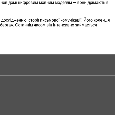
 ще невідомі цифровим мовним моделям — вони дрімають в
дослідженню історії письмової комунікації. Його колекція
нберга». Останнім часом він інтенсивно займається