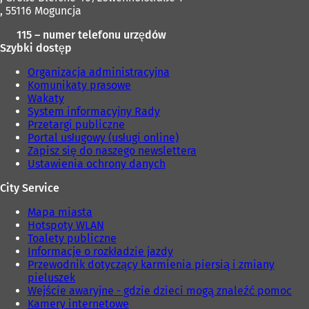
, 55116 Moguncja
115 – numer telefonu urzędów
Szybki dostęp
Organizacja administracyjna
Komunikaty prasowe
Wakaty
System informacyjny Rady
Przetargi publiczne
Portal usługowy (usługi online)
Zapisz się do naszego newslettera
Ustawienia ochrony danych
City Service
Mapa miasta
Hotspoty WLAN
Toalety publiczne
Informacje o rozkładzie jazdy
Przewodnik dotyczący karmienia piersią i zmiany
pieluszek
Wejście awaryjne - gdzie dzieci mogą znaleźć pomoc
Kamery internetowe