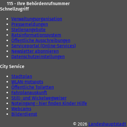
115 - Ihre Behördenrufnummer
Schnellzugriff
Verwaltungsorganisation
Pressemeldungen
Stellenangebote
Ratsinformationssystem
Öffentliche Ausschreibungen
Serviceportal (Online-Services)
Newsletter abonnieren
Datenschutzeinstellungen
City Service
Stadtplan
WLAN-Hotspots
Öffentliche Toiletten
Fahrplanauskunft
Still- und Wickelwegweiser
Noteingang - hier finden Kinder Hilfe
Webcams
Bilderdienst
© 2026
Landeshauptstadt