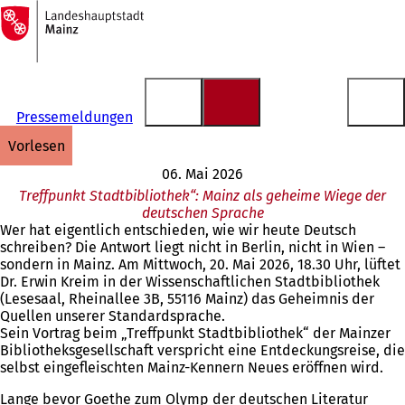
Zur
Startseite
Inhalt anspringen
Pressemeldungen
vorlesen
06. Mai 2026
Treffpunkt Stadtbibliothek“: Mainz als geheime Wiege der
deutschen Sprache
Wer hat eigentlich entschieden, wie wir heute Deutsch
schreiben? Die Antwort liegt nicht in Berlin, nicht in Wien –
sondern in Mainz. Am Mittwoch, 20. Mai 2026, 18.30 Uhr, lüftet
Dr. Erwin Kreim in der Wissenschaftlichen Stadtbibliothek
(Lesesaal, Rheinallee 3B, 55116 Mainz) das Geheimnis der
Quellen unserer Standardsprache.
Sein Vortrag beim „Treffpunkt Stadtbibliothek“ der Mainzer
Bibliotheksgesellschaft verspricht eine Entdeckungsreise, die
selbst eingefleischten Mainz-Kennern Neues eröffnen wird.
Lange bevor Goethe zum Olymp der deutschen Literatur