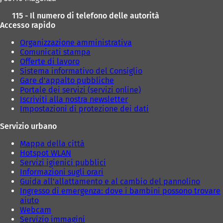
115 - Il numero di telefono delle autorità
Accesso rapido
Organizzazione amministrativa
Comunicati stampa
Offerte di lavoro
Sistema informativo del Consiglio
Gare d'appalto pubbliche
Portale dei servizi (servizi online)
Iscriviti alla nostra newsletter
Impostazioni di protezione dei dati
Servizio urbano
Mappa della città
Hotspot WLAN
Servizi igienici pubblici
Informazioni sugli orari
Guida all'allattamento e al cambio del pannolino
Ingresso di emergenza: dove i bambini possono trovare
aiuto
Webcam
Servizio immagini