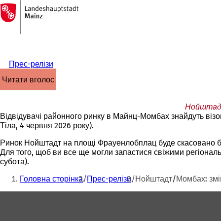
На
головну
Перейти до змісту
сторінку
Прес-релізи
читати вголос
Нойштадт
Відвідувачі районного ринку в Майнц-Момбах знайдуть візок
Тіла, 4 червня 2026 року).
Ринок Нойштадт на площі Фрауенлобплац буде скасовано бе
Для того, щоб ви все ще могли запастися свіжими регіональ
субота).
Ти
Головна сторінка
Прес-релізи
Нойштадт/Момбах: змін
тут:
Зона
для