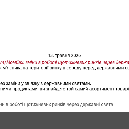
13. травня 2026
/Момбах: зміни в роботі щотижневих ринків через держа
 м'ясника на території ринку в середу перед державними св
з заміни у зв'язку з державними святами.
ними продуктами, ви знайдете той самий асортимент товарів
и в роботі щотижневих ринків через державні свята