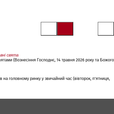
вні свята
ятами (Вознесіння Господнє, 14 травня 2026 року та Божого
 на головному ринку у звичайний час (вівторок, п'ятниця,