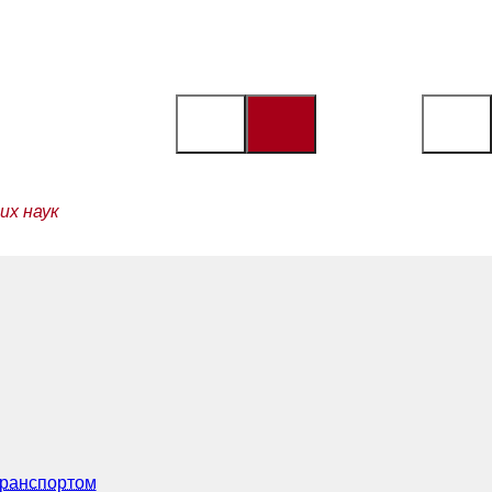
их наук
транспортом
(